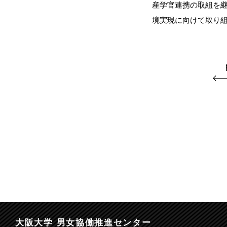
産学官連携の取組を
境実現に向けて取り
大阪大学 男女協働推進センター