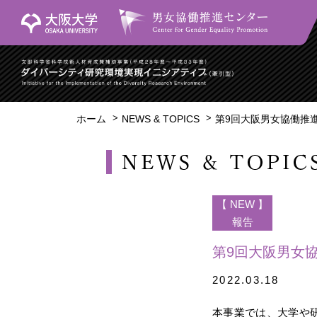
ホーム
NEWS & TOPICS
第9回大阪男女協働推
【 NEW 】
報告
第9回大阪男女
2022.03.18
本事業では、大学や