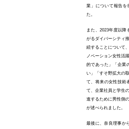
業」について報告を
た。
また、2023年度以
がるダイバーシティ
続することについて
ノベーション女性活
的であった」「企業
い」「すそ野拡大の
て、将来の女性技術
て、企業社員と学生
進するために男性側
が述べられました。
最後に、奈良理事から